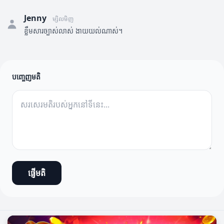
Jenny
ម្សិលមិញ
ខ្លឹមសារច្បាស់លាស់ ងាយយល់ណាស់។
បញ្ចេញមតិ
ផ្ញើមតិ