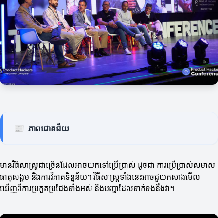
📰
ភាពជោគជ័យ
មានវិធីសាស្ត្រជាច្រើនដែលអាចយកទៅប្រើប្រាស់ ដូចជា ការប្រើប្រាស់សមាស
ធាតុសង្គម និងការវិភាគទិន្នន័យ។ វិធីសាស្ត្រទាំងនេះអាចជួយកសាងមើល
ឃើញពីការប្រកួតប្រជែងទាំងអស់ និងបញ្ហាដែលទាក់ទងនឹងវា។