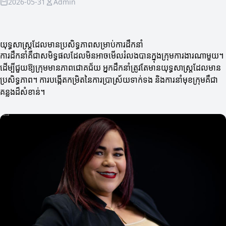
2026-05-31
Admin
យុទ្ធសាស្ត្រដែលមានប្រសិទ្ធភាពសម្រាប់ការដឹកនាំ
ការដឹកនាំគឺជាសមិទ្ធផលដែលមិនអាចមើលរំលងបានក្នុងក្រុមការងារណាមួយ។
ដើម្បីជួយឱ្យក្រុមមានភាពជោគជ័យ អ្នកដឹកនាំត្រូវតែមានយុទ្ធសាស្ត្រដែលមាន
ប្រសិទ្ធភាព។ ការបង្កើតកម្រិតនៃការប្រាស្រ័យទាក់ទង និងការនាំមុខក្រុមគឺជា
គន្លងដ៏សំខាន់។