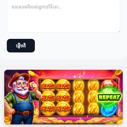
ផ្ញើមតិ