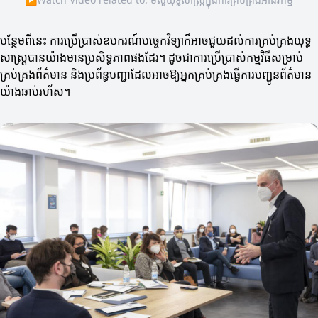
បន្ថែមពីនេះ ការប្រើប្រាស់ឧបករណ៍បច្ចេកវិទ្យាក៏អាចជួយដល់ការគ្រប់គ្រងយុទ្ធ
សាស្ត្របានយ៉ាងមានប្រសិទ្ធភាពផងដែរ។ ដូចជាការប្រើប្រាស់កម្មវិធីសម្រាប់
គ្រប់គ្រងព័ត៌មាន និងប្រព័ន្ធបញ្ជាដែលអាចឱ្យអ្នកគ្រប់គ្រងធ្វើការបញ្ជូនព័ត៌មាន
យ៉ាងឆាប់រហ័ស។