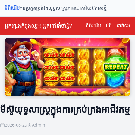
ទំព័រដើម
ការប្រកួតប្រជែង
យុទ្ធសាស្ត្រ
ភាពជោគជ័យ
ឱកាសថ្មី
អ្នកផ្សេងកំពុងឈ្នះ! អ្នកនៅរង់ចាំអ្វី?
ទំព័រដើម
អំពី
ទាក់ទង
មីស៊ូយុទ្ធសាស្ត្រក្នុងការគ្រប់គ្រងអាជីវកម្ម
2026-06-29
Admin