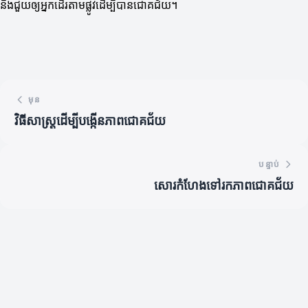
នឹងជួយឲ្យអ្នកដើរតាមផ្លូវដើម្បីបានជោគជ័យ។
មុន
វិធីសាស្ត្រដើម្បីបង្កើនភាពជោគជ័យ
បន្ទាប់
សោរកំហែងទៅរកភាពជោគជ័យ