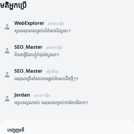
មតិអ្នកប្រើ
WebExplorer
មុននេះបន្តិច
សូមអរគុណសម្រាប់ព័ត៌មានដ៏ល្អនេះ។
SEO_Master
មុននេះបន្តិច
ពិតជាអ្វីដែលខ្ញុំកំពុងស្វែងរក។
SEO_Master
ម្សិលមិញ
អរគុណច្រើនដែលបានផ្តល់ចំណេះដឹងថ្មីៗ។
Jordan
មុននេះបន្តិច
អត្ថបទល្អណាស់! អរគុណសម្រាប់ការចែករំលែក។
បញ្ចេញមតិ