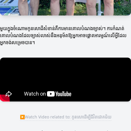
មួយក្នុងចំណោមកូនសោដ៏សំខាន់គឺការមានគោលបំណងច្បាស់។ ការកំណត់
គោលបំណងដែលច្បាស់លាស់នឹងអនុម័តឱ្យអ្នកអាចផ្តោតអារម្មណ៍លើអ្វីដែល
អ្នកចង់សម្រេចបាន។
▶
Watch Video related to: កូនសោដើម្បីជីវិតជោគជ័យ