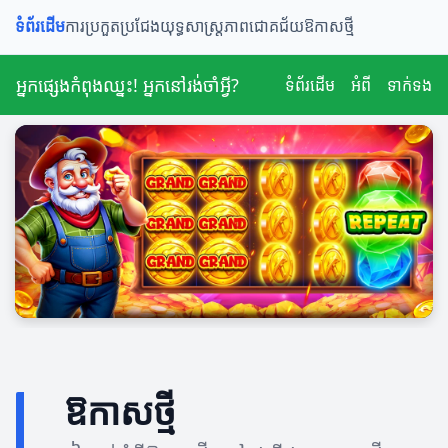
ទំព័រដើម
ការប្រកួតប្រជែង
យុទ្ធសាស្ត្រ
ភាពជោគជ័យ
ឱកាសថ្មី
អ្នកផ្សេងកំពុងឈ្នះ! អ្នកនៅរង់ចាំអ្វី?
ទំព័រដើម
អំពី
ទាក់ទង
ឱកាសថ្មី