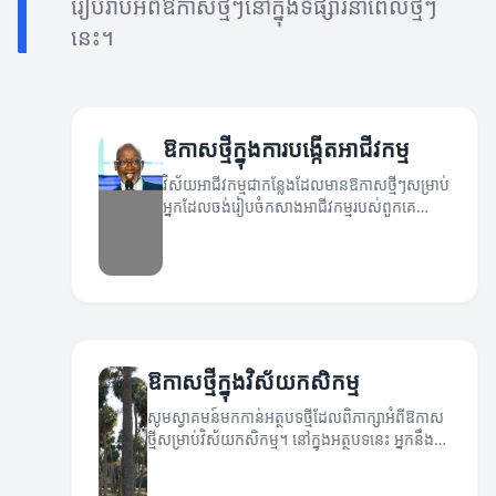
រៀបរាប់អំពីឱកាសថ្មីៗនៅក្នុងទីផ្សារនាពេលថ្មីៗ
នេះ។
ឱកាសថ្មីក្នុងការបង្កើតអាជីវកម្ម
វិស័យអាជីវកម្មជាកន្លែងដែលមានឱកាសថ្មីៗសម្រាប់
អ្នកដែលចង់រៀបចំកសាងអាជីវកម្មរបស់ពួកគេ
សម្រាប់អនាគត។
ឱកាសថ្មីក្នុងវិស័យកសិកម្ម
សូមស្វាគមន៍មកកាន់អត្ថបទថ្មីដែលពិភាក្សាអំពីឱកាស
ថ្មីសម្រាប់វិស័យកសិកម្ម។ នៅក្នុងអត្ថបទនេះ អ្នកនឹង
ស្គាល់ពីគន្លងថ្មីៗ និងឱកាសអាជីវកម្មនៅក្នុងវិស័យ
នេះ។