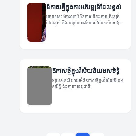
ឱកាសថ្មីក្នុងការអភិវឌ្ឍន៍ដែលខ្ពស់
អត្ថបទនេះពិចារណាអំពីឱកាសថ្មីក្នុងការអភិវឌ្ឍន៍
ដែលខ្ពស់ និងអត្ថប្រយោជន៍ដែលវាអាចនាំមកឱ្យ
សង្គម។
ឱកាសថ្មីក្នុងវិស័យនិយមសមិទ្ធិ
អត្ថបទនេះនិយាយអំពីឱកាសថ្មីក្នុងវិស័យនិយម
សមិទ្ធិ និងការពារធម្មជាតិ។